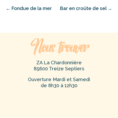
←
Fondue de la mer
Bar en croûte de sel
→
Nous trouver
ZA La Chardonnière
85600 Treize Septiers
Ouverture Mardi et Samedi
de 8h30 à 12h30