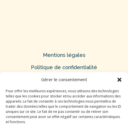
Mentions légales
Politique de confidentialité
Gérer le consentement
Nous contacter
Pour offrir les meilleures expériences, nous utilisons des technologies
telles que les cookies pour stocker et/ou accéder aux informations des
appareils. Le fait de consentir à ces technologies nous permettra de
Guillaume:
06 82 97 92 04
traiter des données telles que le comportement de navigation ou les ID
uniques sur ce site. Le fait de ne pas consentir ou de retirer son
Benjamin:
06 21 97 75 82
consentement peut avoir un effet négatif sur certaines caractéristiques
et fonctions.
Contactez-nous par mail